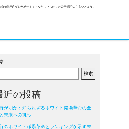
信頼の銀行選びをサポート！あなたにぴったりの資産管理法を見つけよう。
索
検索
最近の投稿
行が明かす知られざるホワイト職場革命の全
と未来への挑戦
行のホワイト職場革命とランキングが示す未