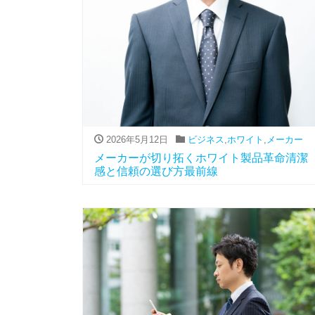
2026年5月12日
ビジネス
,
ホワイト
,
メーカー
メーカーが切り拓くホワイト製品革命清潔
感と信頼の選び方最前線