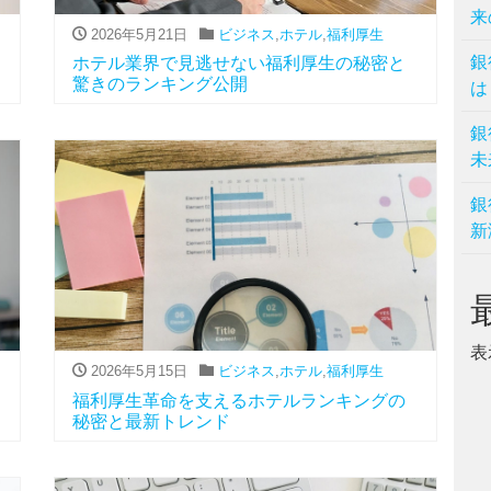
来
2026年5月21日
ビジネス
,
ホテル
,
福利厚生
銀
ホテル業界で見逃せない福利厚生の秘密と
驚きのランキング公開
は
銀
未
銀
新
表
2026年5月15日
ビジネス
,
ホテル
,
福利厚生
福利厚生革命を支えるホテルランキングの
秘密と最新トレンド