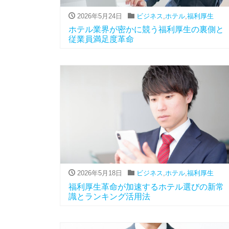
2026年5月24日
ビジネス
,
ホテル
,
福利厚生
ホテル業界が密かに競う福利厚生の裏側と
従業員満足度革命
2026年5月18日
ビジネス
,
ホテル
,
福利厚生
福利厚生革命が加速するホテル選びの新常
識とランキング活用法