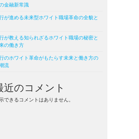
の金融新常識
行が進める未来型ホワイト職場革命の全貌と
行が教える知られざるホワイト職場の秘密と
来の働き方
行のホワイト革命がもたらす未来と働き方の
潮流
最近のコメント
示できるコメントはありません。