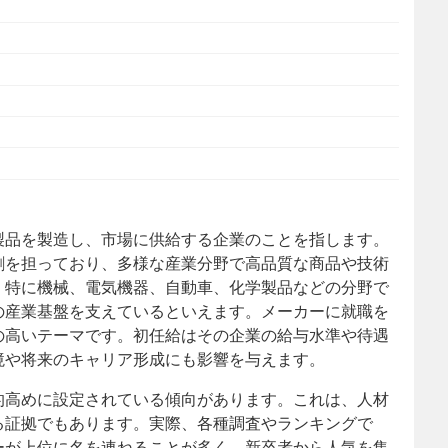
製品を製造し、市場に供給する企業のことを指します。
割を担っており、多様な産業分野で高品質な商品や技術
。特に機械、電気機器、自動車、化学製品などの分野で
の産業基盤を支えているといえます。メーカーに就職を
の高いテーマです。初任給はその企業の給与水準や待遇
境や将来のキャリア形成にも影響を与えます。
的高めに設定されている傾向があります。これは、人材
る証拠でもあります。実際、各種調査やランキングで
ーが上位に名を連ねることが多く、新卒者から人気を集