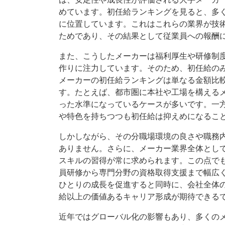
めています。初任給ランキングを見ると、多
に位置しています。これはこれらの業界が技
ためであり、その結果として従業員への報酬
また、こうしたメーカーは福利厚生や研修制
作りに注力しています。そのため、初任給の
メーカーの初任給ランキングは単なる金額比
す。たとえば、都市圏に本社や工場を構える
った水準になっているケースが多いです。一
や特色を持ちつつも初任給は抑えめになるこ
しかしながら、その分職場環境の良さや職務
ありません。さらに、メーカー業界全体とし
スキルの習得が常に求められます。この点で
員研修から専門分野の資格取得支援まで幅広
ひとりの成長を促進すると同時に、会社全体
給以上の価値あるキャリア形成が期待できる
近年ではグローバル化の影響もあり、多くの