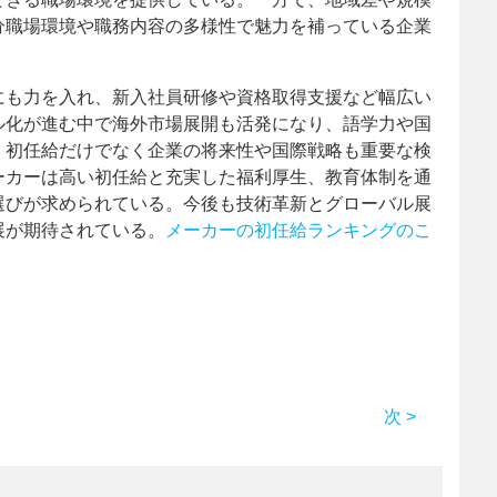
分職場環境や職務内容の多様性で魅力を補っている企業
にも力を入れ、新入社員研修や資格取得支援など幅広い
ル化が進む中で海外市場展開も活発になり、語学力や国
、初任給だけでなく企業の将来性や国際戦略も重要な検
ーカーは高い初任給と充実した福利厚生、教育体制を通
選びが求められている。今後も技術革新とグローバル展
展が期待されている。
メーカーの初任給ランキングのこ
次 >