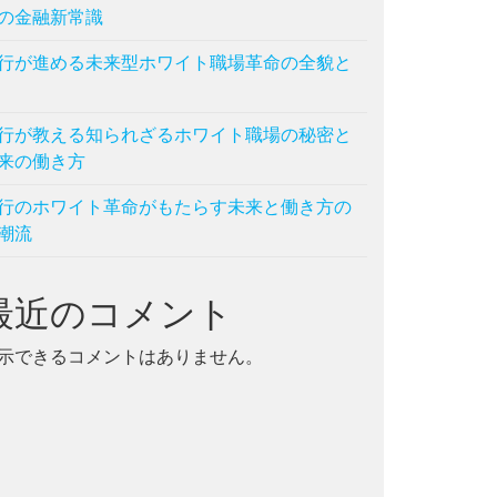
の金融新常識
行が進める未来型ホワイト職場革命の全貌と
行が教える知られざるホワイト職場の秘密と
来の働き方
行のホワイト革命がもたらす未来と働き方の
潮流
最近のコメント
示できるコメントはありません。