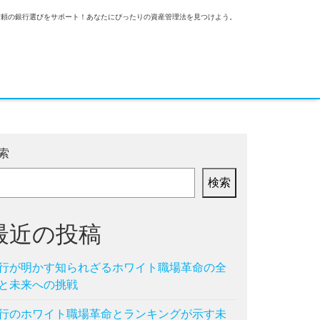
信頼の銀行選びをサポート！あなたにぴったりの資産管理法を見つけよう。
索
検索
最近の投稿
行が明かす知られざるホワイト職場革命の全
と未来への挑戦
行のホワイト職場革命とランキングが示す未