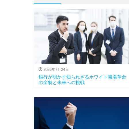
2026年7月24日
銀行が明かす知られざるホワイト職場革命
の全貌と未来への挑戦