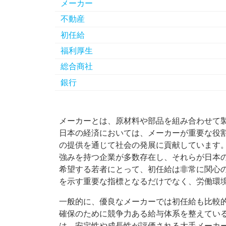
メーカー
不動産
初任給
福利厚生
総合商社
銀行
メーカーとは、原材料や部品を組み合わせて
日本の経済においては、メーカーが重要な役
の提供を通じて社会の発展に貢献しています
強みを持つ企業が多数存在し、それらが日本
希望する若者にとって、初任給は非常に関心
を示す重要な指標となるだけでなく、労働環
一般的に、優良なメーカーでは初任給も比較
確保のために競争力ある給与体系を整えてい
は、安定性や成長性が評価される大手メーカ