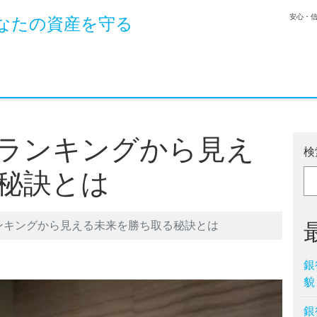
安心・
なたの資産を守る
ランキングから見え
検
秘訣とは
ンキングから見える未来を勝ち取る秘訣とは
銀
貌
銀