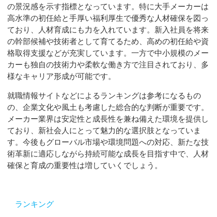
の景況感を示す指標となっています。特に大手メーカーは
高水準の初任給と手厚い福利厚生で優秀な人材確保を図っ
ており、人材育成にも力を入れています。新入社員を将来
の幹部候補や技術者として育てるため、高めの初任給や資
格取得支援などが充実しています。一方で中小規模のメー
カーも独自の技術力や柔軟な働き方で注目されており、多
様なキャリア形成が可能です。
就職情報サイトなどによるランキングは参考になるもの
の、企業文化や風土も考慮した総合的な判断が重要です。
メーカー業界は安定性と成長性を兼ね備えた環境を提供し
ており、新社会人にとって魅力的な選択肢となっていま
す。今後もグローバル市場や環境問題への対応、新たな技
術革新に適応しながら持続可能な成長を目指す中で、人材
確保と育成の重要性は増していくでしょう。
ランキング