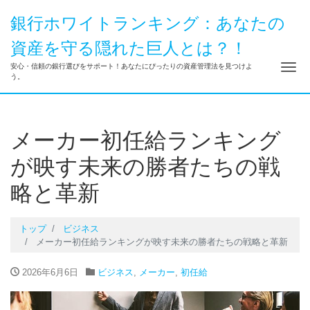
銀行ホワイトランキング：あなたの
資産を守る隠れた巨人とは？！
ナ
安心・信頼の銀行選びをサポート！あなたにぴったりの資産管理法を見つけよ
う。
メーカー初任給ランキング
が映す未来の勝者たちの戦
略と革新
トップ
ビジネス
メーカー初任給ランキングが映す未来の勝者たちの戦略と革新
2026年6月6日
ビジネス
,
メーカー
,
初任給