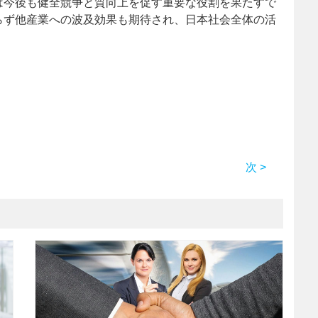
は今後も健全競争と質向上を促す重要な役割を果たすで
らず他産業への波及効果も期待され、日本社会全体の活
次 >