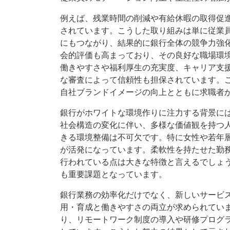
例えば、残業時間の削減や有給休暇の取得促
されています。こうした取り組みは単に従業
にもつながり、結果的に銀行全体の競争力強
会的評価も高まっており、その良好な職場環
働きやすさや福利厚生の充実度、キャリア支
な審査によって信頼性も担保されています。
自社ブランドイメージの向上とともに求職者
銀行がホワイトな環境作りに注力する背景に
社会構造の変化に伴い、多様な価値観を持つ
きる環境整備は不可欠です。特に女性や若年
が活発になっています。柔軟性を持たせた勤
行われている点は大きな特徴と言えるでしょ
も重要課題となっています。
銀行業務の効率化だけでなく、新しいサービス
用・育成と働きやすさの両立が求められてい
り、リモートワーク制度の導入や研修プログ