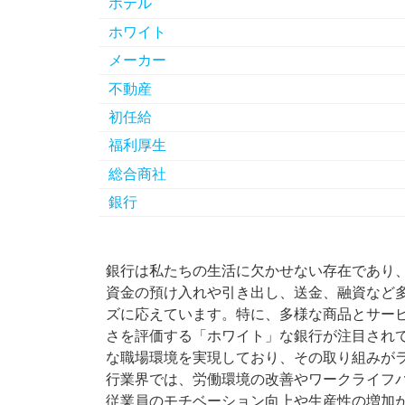
ホテル
ホワイト
メーカー
不動産
初任給
福利厚生
総合商社
銀行
銀行は私たちの生活に欠かせない存在であり
資金の預け入れや引き出し、送金、融資など
ズに応えています。特に、多様な商品とサー
さを評価する「ホワイト」な銀行が注目され
な職場環境を実現しており、その取り組みが
行業界では、労働環境の改善やワークライフ
従業員のモチベーション向上や生産性の増加