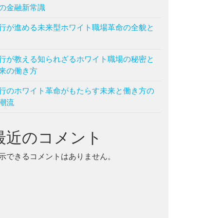
の金融新常識
行が進める未来型ホワイト職場革命の全貌と
行が教える知られざるホワイト職場の秘密と
来の働き方
行のホワイト革命がもたらす未来と働き方の
潮流
最近のコメント
示できるコメントはありません。