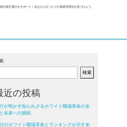
信頼の銀行選びをサポート！あなたにぴったりの資産管理法を見つけよう。
索
検索
最近の投稿
行が明かす知られざるホワイト職場革命の全
と未来への挑戦
行のホワイト職場革命とランキングが示す未